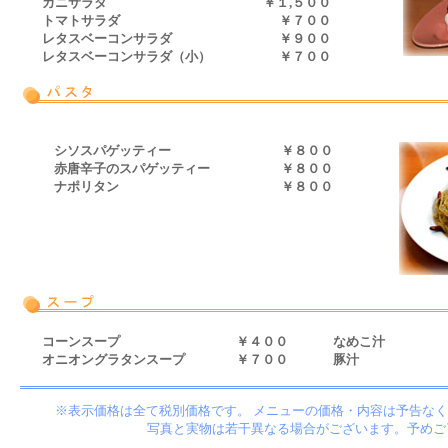
カニサラダ
￥１,５００
トマトサラダ
￥７００
レタスベーコンサラダ
￥９００
レタスベーコンサラダ（小）
￥７００
シソスパゲッティー
￥８００
赤唐辛子のスパゲッティー
￥８００
ナポリタン
￥８００
コーンスープ
￥４００
なめこ汁
オニオングラタンスープ
￥７００
豚汁
※表示価格は全て税別価格です。 メニューの価格・内容は予告な
写真と実物は若干異なる場合がございます。予めご