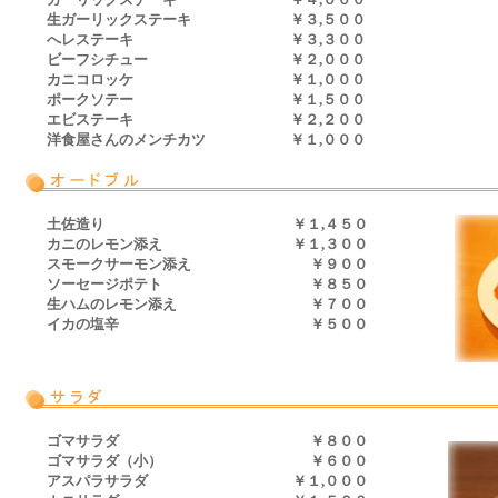
生ガーリックステーキ
￥３,５００
へレステーキ
￥３,３００
ビーフシチュー
￥２,０００
カニコロッケ
￥１,０００
ポークソテー
￥１,５００
エビステーキ
￥２,２００
洋食屋さんのメンチカツ
￥１,０００
土佐造り
￥１,４５０
カニのレモン添え
￥１,３００
スモークサーモン添え
￥９００
ソーセージポテト
￥８５０
生ハムのレモン添え
￥７００
イカの塩辛
￥５００
ゴマサラダ
￥８００
ゴマサラダ（小）
￥６００
アスパラサラダ
￥１,０００