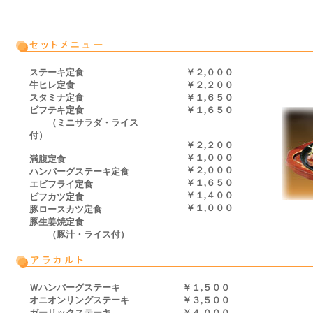
ステーキ定食
￥２,０００
牛ヒレ定食
￥２,２００
スタミナ定食
￥１,６５０
ビフテキ定食
￥１,６５０
（ミニサラダ・ライス
付）
￥２,２００
￥１,０００
満腹定食
￥２,０００
ハンバーグステーキ定食
￥１,６５０
エビフライ定食
￥１,４００
ビフカツ定食
￥１,０００
豚ロースカツ定食
豚生姜焼定食
（豚汁・ライス付）
Ｗハンバーグステーキ
￥１,５００
オニオンリングステーキ
￥３,５００
ガーリックステーキ
￥４,０００