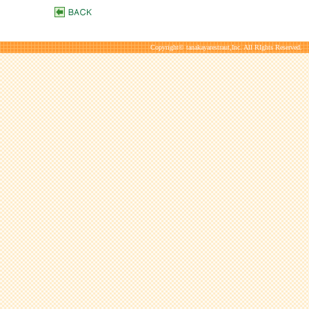
Copyright© tanakayarestraut,Inc. All RIghts Reserved.