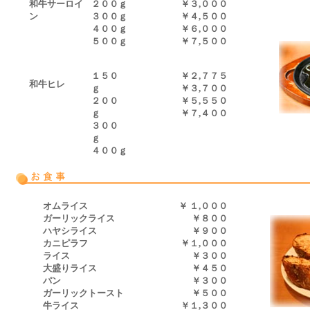
和牛サーロイ
２００ｇ
￥３,０００
ン
３００ｇ
￥４,５００
４００ｇ
￥６,０００
５００ｇ
￥７,５００
１５０
￥２,７７５
和牛ヒレ
ｇ
￥３,７００
２００
￥５,５５０
ｇ
￥７,４００
３００
ｇ
４００ｇ
オムライス
￥
１,０００
ガーリックライス
￥８００
ハヤシライス
￥９００
カニピラフ
￥１,０００
ライス
￥３００
大盛りライス
￥４５０
パン
￥３００
ガーリックトースト
￥５００
牛ライス
￥１,３００